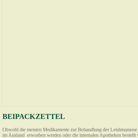
BEIPACKZETTEL
BEIPACKZETTEL
Obwohl die meisten Medikamente zur Behandlung der Leishmaniose in
im Ausland erworben werden oder die internalen Apotheken bestellt w