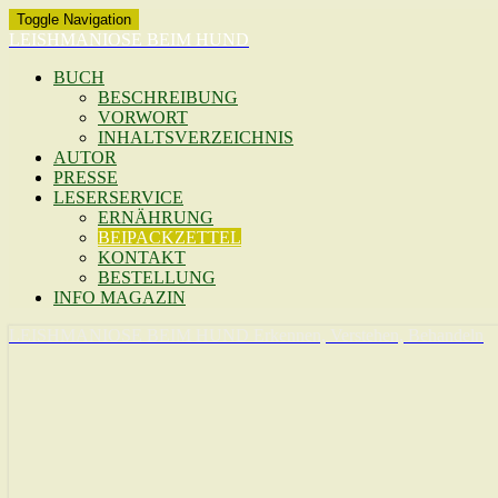
Toggle Navigation
LEISHMANIOSE BEIM HUND
BUCH
BESCHREIBUNG
VORWORT
INHALTSVERZEICHNIS
AUTOR
PRESSE
LESERSERVICE
ERNÄHRUNG
BEIPACKZETTEL
KONTAKT
BESTELLUNG
INFO MAGAZIN
LEISHMANIOSE BEIM HUND
Erkennen, Verstehen, Behandeln