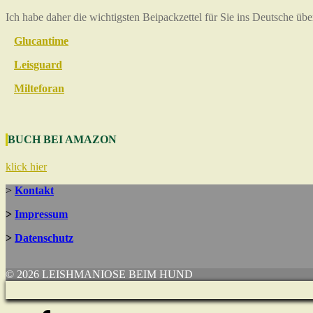
Ich habe daher die wichtigsten Beipackzettel für Sie ins Deutsche über
Glucantime
Leisguard
Milteforan
BUCH BEI AMAZON
klick hier
>
Kontakt
>
Impressum
>
Datenschutz
© 2026 LEISHMANIOSE BEIM HUND