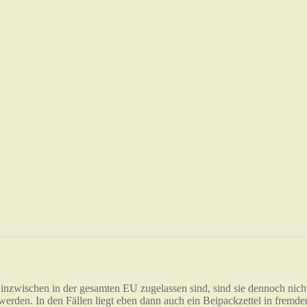
zwischen in der gesamten EU zugelassen sind, sind sie dennoch nicht
erden. In den Fällen liegt eben dann auch ein Beipackzettel in fremder