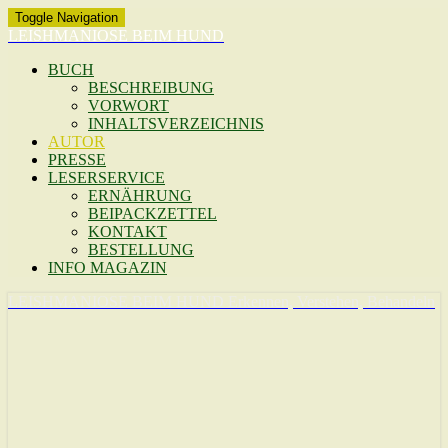
Toggle Navigation
LEISHMANIOSE BEIM HUND
BUCH
BESCHREIBUNG
VORWORT
INHALTSVERZEICHNIS
AUTOR
PRESSE
LESERSERVICE
ERNÄHRUNG
BEIPACKZETTEL
KONTAKT
BESTELLUNG
INFO MAGAZIN
LEISHMANIOSE BEIM HUND
Erkennen, Verstehen, Behandeln