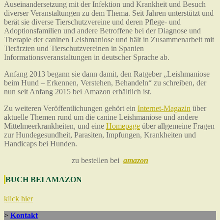
Auseinandersetzung mit der Infektion und Krankheit und Besuch
diverser Veranstaltungen zu dem Thema. Seit Jahren unterstützt und
berät sie diverse Tierschutzvereine und deren Pflege- und
Adoptionsfamilien und andere Betroffene bei der Diagnose und
Therapie der caninen Leishmaniose und hält in Zusammenarbeit mit
Tierärzten und Tierschutzvereinen in Spanien
Informationsveranstaltungen in deutscher Sprache ab.
Anfang 2013 begann sie dann damit, den Ratgeber „Leishmaniose
beim Hund – Erkennen, Verstehen, Behandeln“ zu schreiben, der
nun seit Anfang 2015 bei Amazon erhältlich ist.
Zu weiteren Veröffentlichungen gehört ein
Internet-Magazin
über
aktuelle Themen rund um die canine Leishmaniose und andere
Mittelmeerkrankheiten, und eine
Homepage
über allgemeine Fragen
zur Hundegesundheit, Parasiten, Impfungen, Krankheiten und
Handicaps bei Hunden.
zu bestellen bei
amazon
BUCH BEI AMAZON
klick hier
>
Kontakt