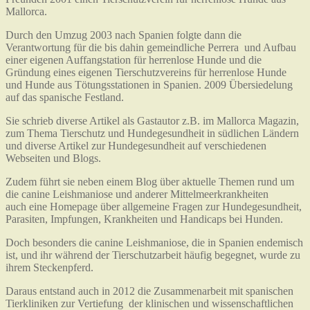
Mallorca.
Durch den Umzug 2003 nach Spanien folgte dann die
Verantwortung für die bis dahin gemeindliche Perrera und Aufbau
einer eigenen Auffangstation für herrenlose Hunde und die
Gründung eines eigenen Tierschutzvereins für herrenlose Hunde
und Hunde aus Tötungsstationen in Spanien. 2009 Übersiedelung
auf das spanische Festland.
Sie schrieb diverse Artikel als Gastautor z.B. im Mallorca Magazin,
zum Thema Tierschutz und Hundegesundheit in südlichen Ländern
und diverse Artikel zur Hundegesundheit auf verschiedenen
Webseiten und Blogs.
Zudem führt sie neben einem Blog über aktuelle Themen rund um
die canine Leishmaniose und anderer Mittelmeerkrankheiten
auch eine Homepage über allgemeine Fragen zur Hundegesundheit,
Parasiten, Impfungen, Krankheiten und Handicaps bei Hunden.
Doch besonders die canine Leishmaniose, die in Spanien endemisch
ist, und ihr während der Tierschutzarbeit häufig begegnet, wurde zu
ihrem Steckenpferd.
Daraus entstand auch in 2012 die Zusammenarbeit mit spanischen
Tierkliniken zur Vertiefung der klinischen und wissenschaftlichen