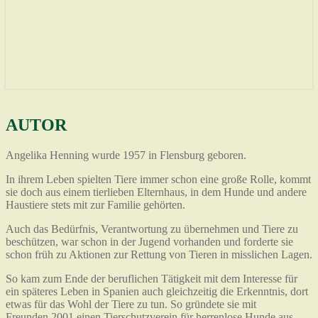
AUTOR
AUTOR
Angelika Henning wurde 1957 in Flensburg geboren.
In ihrem Leben spielten Tiere immer schon eine große Rolle, kommt
sie doch aus einem tierlieben Elternhaus, in dem Hunde und andere
Haustiere stets mit zur Familie gehörten.
Auch das Bedürfnis, Verantwortung zu übernehmen und Tiere zu
beschützen, war schon in der Jugend vorhanden und forderte sie
schon früh zu Aktionen zur Rettung von Tieren in misslichen Lagen.
So kam zum Ende der beruflichen Tätigkeit mit dem Interesse für
ein späteres Leben in Spanien auch gleichzeitig die Erkenntnis, dort
etwas für das Wohl der Tiere zu tun. So gründete sie mit
Freunden 2001 einen Tierschutzverein für herrenlose Hunde aus